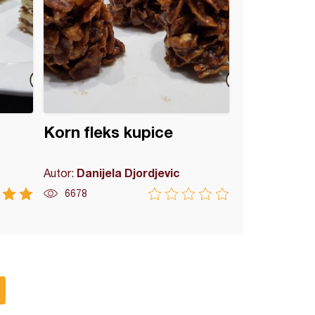
Korn fleks kupice
Danijela Djordjevic
Autor:
6678