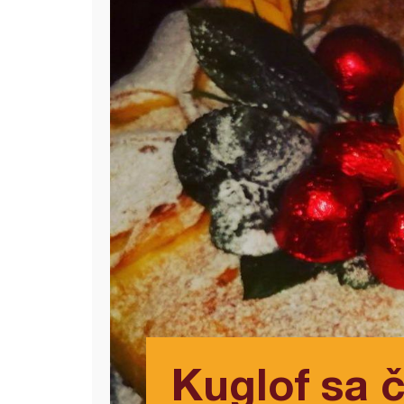
Kuglof sa 