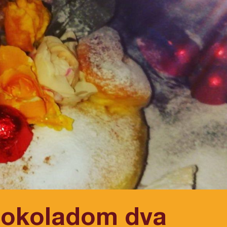
čokoladom dva