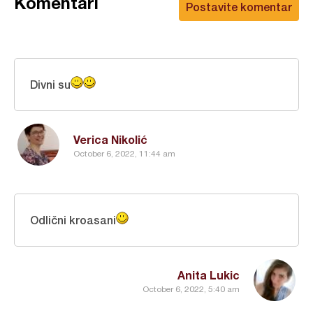
Komentari
Postavite komentar
Divni su
Verica Nikolić
October 6, 2022, 11:44 am
Odlični kroasani
Anita Lukic
October 6, 2022, 5:40 am