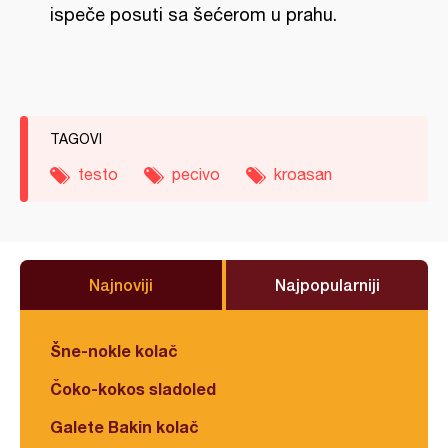
ispeče posuti sa šećerom u prahu.
TAGOVI
testo
pecivo
kroasan
Najnoviji
Najpopularniji
Šne-nokle kolač
Čoko-kokos sladoled
Galete Bakin kolač