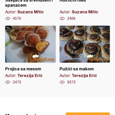
spanaćem
Suzana Mitic
Suzana Mitic
Autor:
Autor:
4576
2406
Projica sa mesom
Pužići sa makom
Terezija Erić
Terezija Erić
Autor:
Autor:
2473
9373