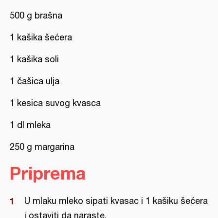
500 g brašna
1 kašika šećera
1 kašika soli
1 čašica ulja
1 kesica suvog kvasca
1 dl mleka
250 g margarina
Priprema
U mlaku mleko sipati kvasac i 1 kašiku šećera
i ostaviti da naraste.