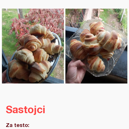
Sastojci
Za testo: