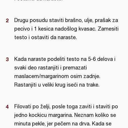
Drugu posudu staviti brašno, ulje, prašak za
pecivo i 1 kesica nadošlog kvasac. Zamesiti
testo i ostaviti da naraste.
Kada naraste podeliti testo na 5-6 delova i
svaki deo rastanjiti i premazati
maslacem/margarinom osim zadnje.
Rastanjiti u veliki krug iseći na trake.
Filovati po želji, posle toga zaviti i staviti po
jedno kockicu margarina. Neznam koliko se
minuta pekle, jer pečem na drva. Kada se