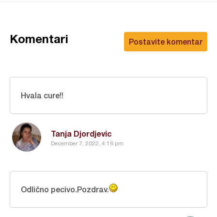
Komentari
Postavite komentar
Hvala cure!!
Tanja Djordjevic
December 7, 2022, 4:16 pm
Odlično pecivo.Pozdrav.