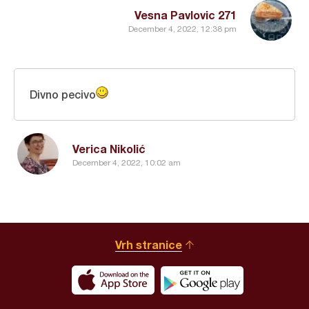
Vesna Pavlovic 271
December 4, 2022, 12:38 pm
Divno pecivo
Verica Nikolić
December 4, 2022, 10:02 am
Vrh stranice