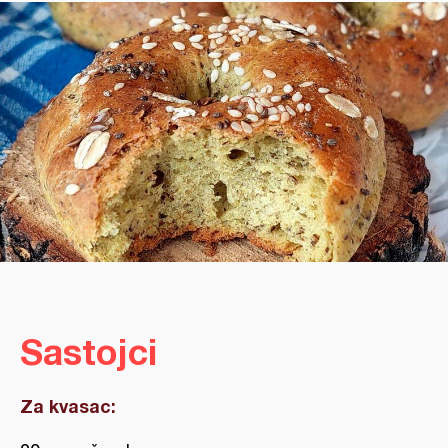
Sastojci
Za kvasac: