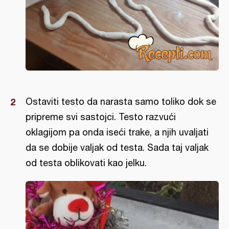
Ostaviti testo da narasta samo toliko dok se
pripreme svi sastojci. Testo razvući
oklagijom pa onda iseći trake, a njih uvaljati
da se dobije valjak od testa. Sada taj valjak
od testa oblikovati kao jelku.