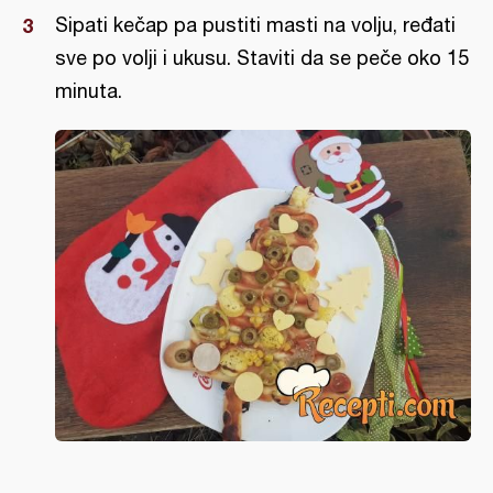
Sipati kečap pa pustiti masti na volju, ređati
sve po volji i ukusu. Staviti da se peče oko 15
minuta.