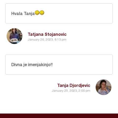
Hvala Tanja
Tatjana Stojanovic
January 26, 2023, 8:13 pm
Divna je imenjakinjo!!
Tanja Djordjevic
January 25, 2023, 2:00 pm