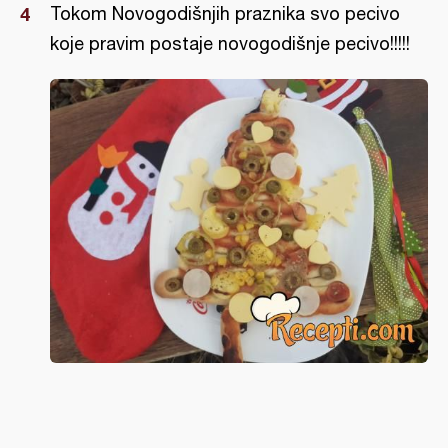
Tokom Novogodišnjih praznika svo pecivo
koje pravim postaje novogodišnje pecivo!!!!!