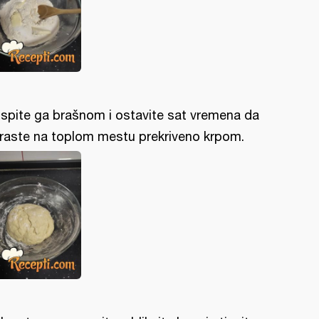
spite ga brašnom i ostavite sat vremena da
raste na toplom mestu prekriveno krpom.