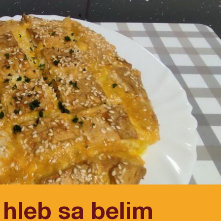
 hleb sa belim