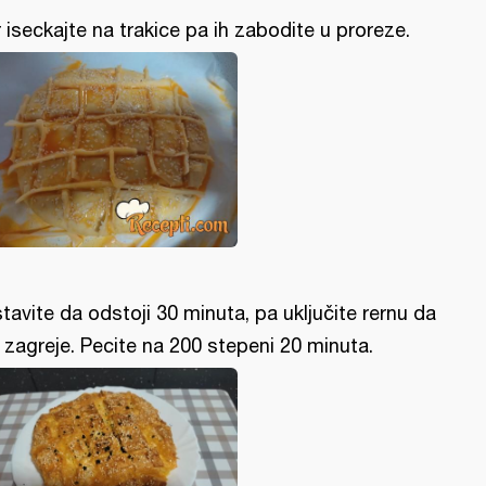
r iseckajte na trakice pa ih zabodite u proreze.
tavite da odstoji 30 minuta, pa uključite rernu da
 zagreje. Pecite na 200 stepeni 20 minuta.