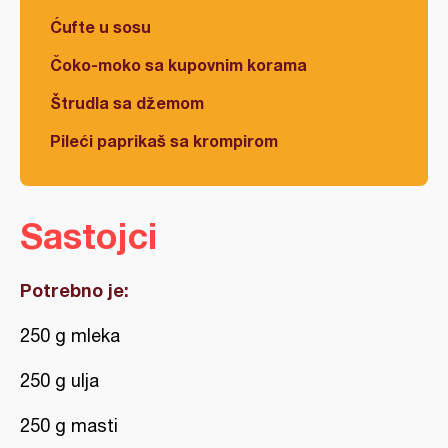
Ćufte u sosu
Čoko-moko sa kupovnim korama
Štrudla sa džemom
Pileći paprikaš sa krompirom
Sastojci
Potrebno je:
250 g mleka
250 g ulja
250 g masti