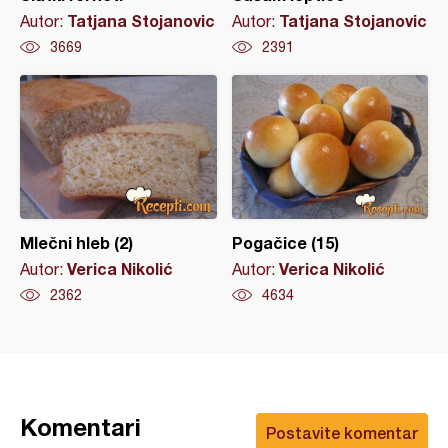
Tatjana Stojanovic
Tatjana Stojanovic
Autor:
Autor:
3669
2391
Mlečni hleb (2)
Pogačice (15)
Verica Nikolić
Verica Nikolić
Autor:
Autor:
2362
4634
Komentari
Postavite komentar