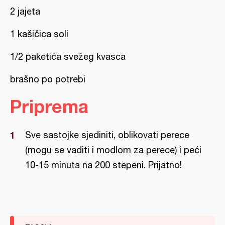
2 jajeta
1 kašičica soli
1/2 paketića svežeg kvasca
brašno po potrebi
Priprema
Sve sastojke sjediniti, oblikovati perece
(mogu se vaditi i modlom za perece) i peći
10-15 minuta na 200 stepeni. Prijatno!