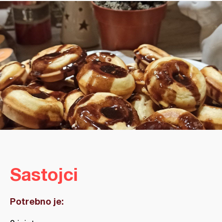
Sastojci
Potrebno je: