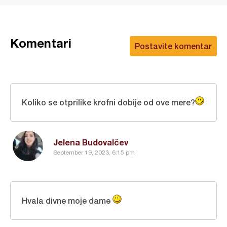
Komentari
Postavite komentar
Koliko se otprilike krofni dobije od ove mere?
Jelena Budovalčev
September 19, 2023, 6:15 pm
Hvala divne moje dame