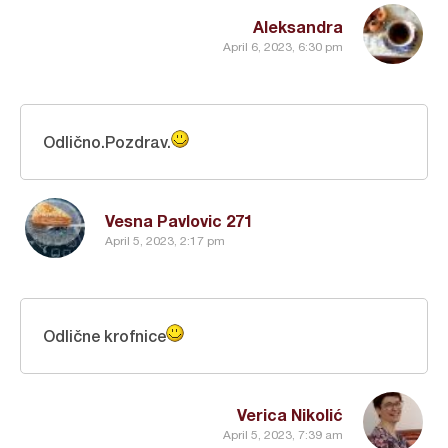
Aleksandra
April 6, 2023, 6:30 pm
Odlično.Pozdrav.
Vesna Pavlovic 271
April 5, 2023, 2:17 pm
Odlične krofnice
Verica Nikolić
April 5, 2023, 7:39 am