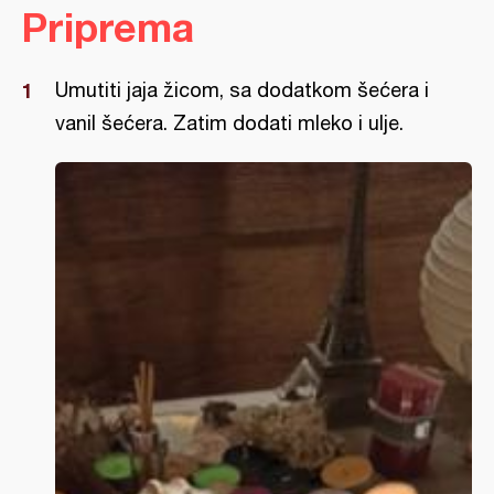
Priprema
Umutiti jaja žicom, sa dodatkom šećera i
vanil šećera. Zatim dodati mleko i ulje.