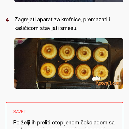
Zagrejati aparat za krofnice, premazati i
kašičicom stavljati smesu.
SAVET
Po želji ih preliti otopljenom čokoladom sa