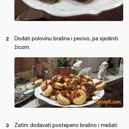
Dodati polovinu brašna i pecivo, pa sjediniti
žicom.
Zatim dodavati postepeno brašno i mešati