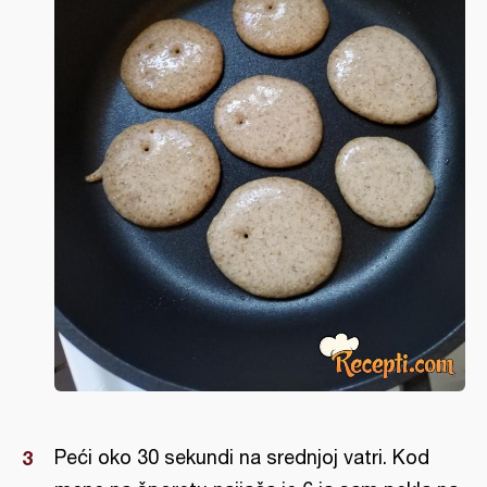
Peći oko 30 sekundi na srednjoj vatri. Kod