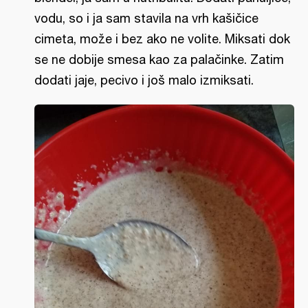
vodu, so i ja sam stavila na vrh kašičice
cimeta, može i bez ako ne volite. Miksati dok
se ne dobije smesa kao za palačinke. Zatim
dodati jaje, pecivo i još malo izmiksati.