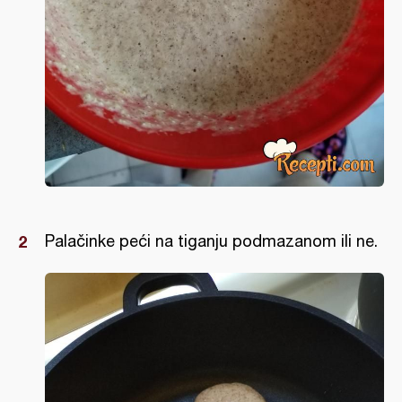
Palačinke peći na tiganju podmazanom ili ne.