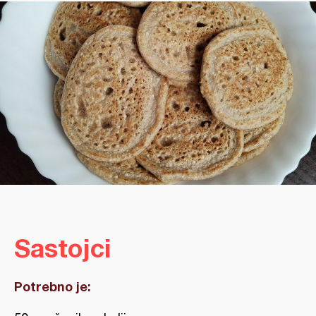
Sastojci
Potrebno je: