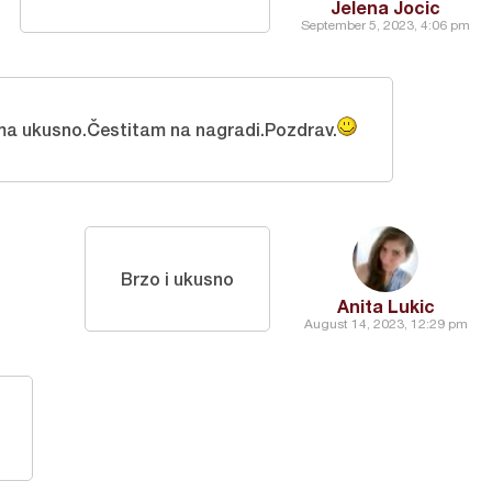
Jelena Jocic
September 5, 2023, 4:06 pm
ma ukusno.Čestitam na nagradi.Pozdrav.
Brzo i ukusno
Anita Lukic
August 14, 2023, 12:29 pm