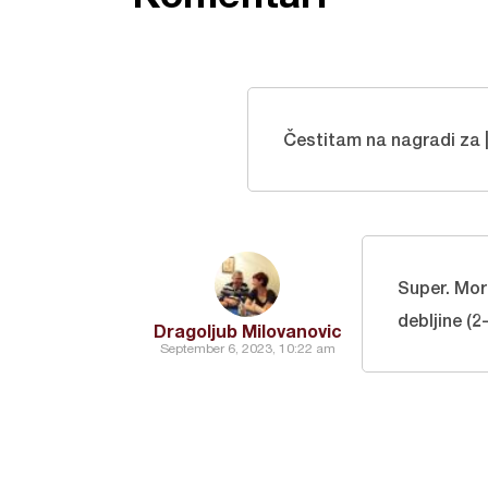
Čestitam na nagradi za 
Super. Mora
debljine (2
Dragoljub Milovanovic
September 6, 2023, 10:22 am