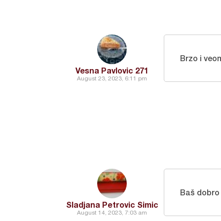
Brzo i veo
Vesna Pavlovic 271
August 23, 2023, 6:11 pm
Baš dobro
Sladjana Petrovic Simic
August 14, 2023, 7:03 am