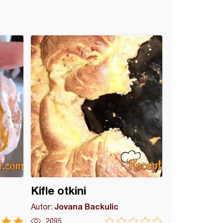
Kifle otkini
Jovana Backulic
Autor:
2095