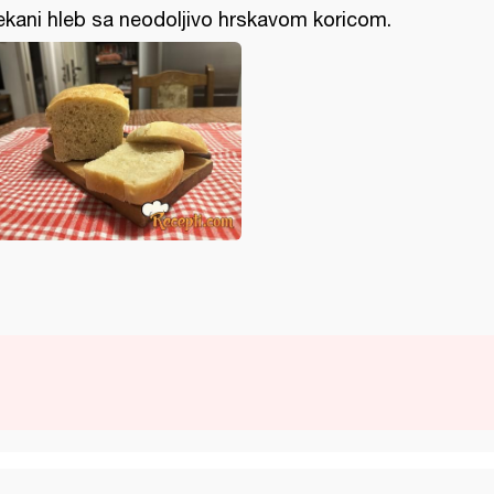
kani hleb sa neodoljivo hrskavom koricom.