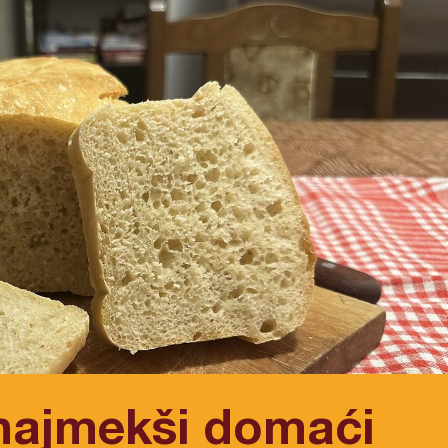
najmekši domaći