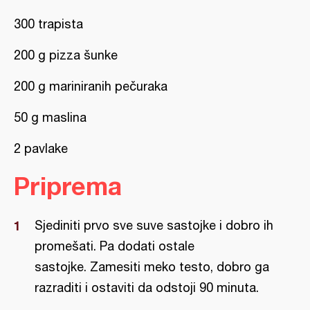
300 trapista
200 g pizza šunke
200 g mariniranih pečuraka
50 g maslina
2 pavlake
Priprema
Sjediniti prvo sve suve sastojke i dobro ih
promešati. Pa dodati ostale
sastojke. Zamesiti meko testo, dobro ga
razraditi i ostaviti da odstoji 90 minuta.