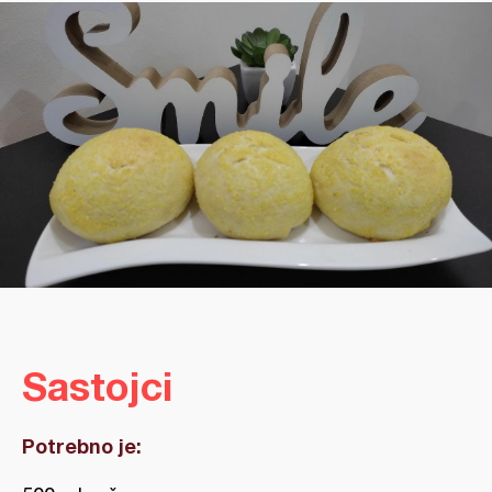
Sastojci
Potrebno je: