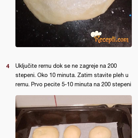
Uključite rernu dok se ne zagreje na 200
stepeni. Oko 10 minuta. Zatim stavite pleh u
rernu. Prvo pecite 5-10 minuta na 200 stepeni