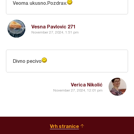
Veoma ukusno.Pozdrav.
Vesna Pavlovic 271
November 27, 2024, 1:51 pm
Divno pecivo
Verica Nikolić
November 27, 2024, 12:01 pm
Vrh stranice