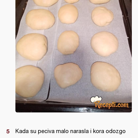
Kada su peciva malo narasla i kora odozgo