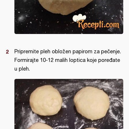
Pripremite pleh obložen papirom za pečenje.
Formirajte 10-12 malih loptica koje poređate
u pleh.