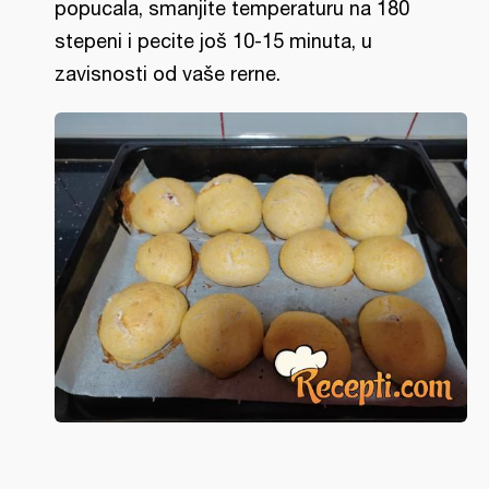
popucala, smanjite temperaturu na 180
stepeni i pecite još 10-15 minuta, u
zavisnosti od vaše rerne.