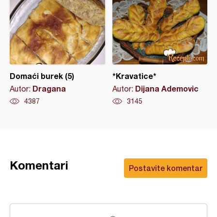
Domaći burek (5)
*Kravatice*
Dragana
Dijana Ademovic
Autor:
Autor:
4387
3145
Komentari
Postavite komentar