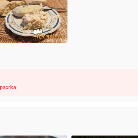
paprika