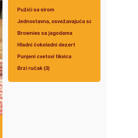
Pužići sa sirom
Jednostavna, osvežavajuća salata
Brownies sa jagodama
Hladni čokoladni dezert
Punjeni cvetovi tikvica
Brzi ručak (3)