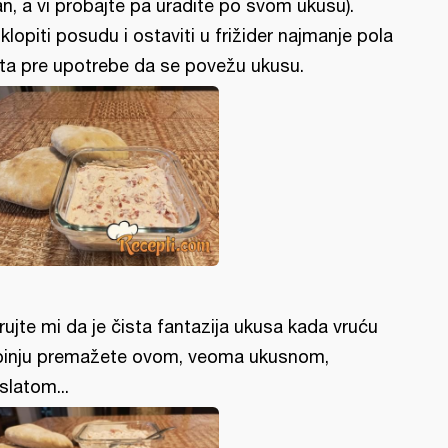
an, a vi probajte pa uradite po svom ukusu).
klopiti posudu i ostaviti u frižider najmanje pola
ta pre upotrebe da se povežu ukusu.
rujte mi da je čista fantazija ukusa kada vruću
pinju premažete ovom, veoma ukusnom,
slatom...