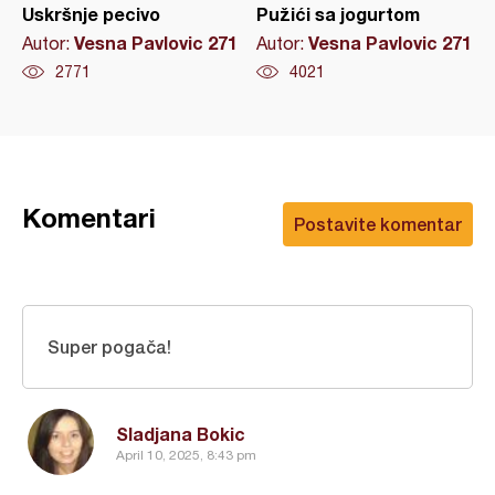
Uskršnje pecivo
Pužići sa jogurtom
Vesna Pavlovic 271
Vesna Pavlovic 271
Autor:
Autor:
2771
4021
Komentari
Postavite komentar
Super pogača!
Sladjana Bokic
April 10, 2025, 8:43 pm