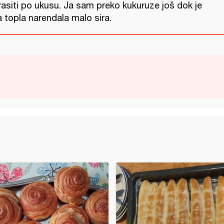
rasiti po ukusu. Ja sam preko kukuruze još dok je
a topla narendala malo sira.