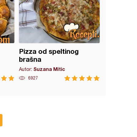
Pizza od speltinog
brašna
Suzana Mitic
Autor:
6927