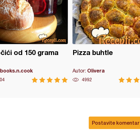
čići od 150 grama
Pizza buhtle
books.n.cook
Olivera
Autor:
04
4992
Postavite komentar