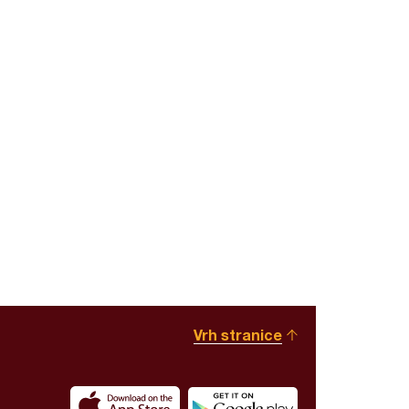
Vrh stranice