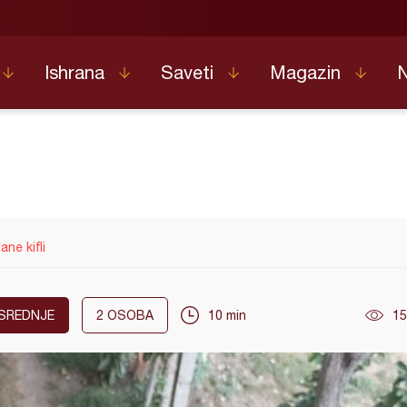
Ishrana
Saveti
Magazin
ane kifli
SREDNJE
2
OSOBA
10 min
15