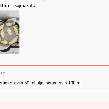
ite, sir, kajmak itd..
VET
sam stavila 50 ml ulja, nisam svih 100 ml.