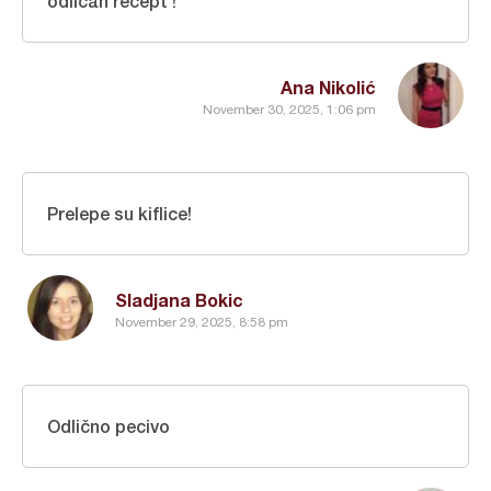
odličan recept !
Ana Nikolić
November 30, 2025, 1:06 pm
Prelepe su kiflice!
Sladjana Bokic
November 29, 2025, 8:58 pm
Odlično pecivo