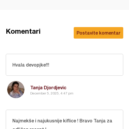
Komentari
Postavite komentar
Hvala devopjke!!!
Tanja Djordjevic
December 5, 2025, 4:47 pm
Najmekše i najukusnije kiflice ! Bravo Tanja za