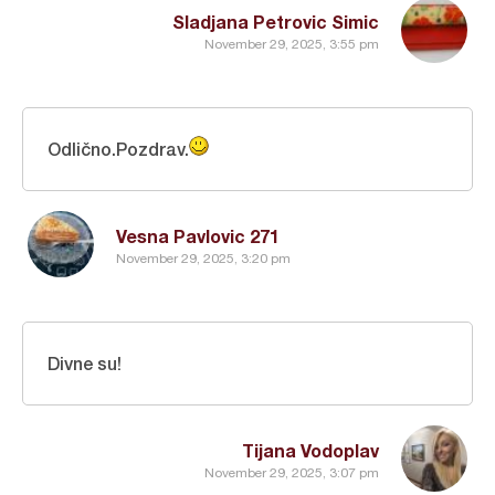
Sladjana Petrovic Simic
November 29, 2025, 3:55 pm
Odlično.Pozdrav.
Vesna Pavlovic 271
November 29, 2025, 3:20 pm
Divne su!
Tijana Vodoplav
November 29, 2025, 3:07 pm