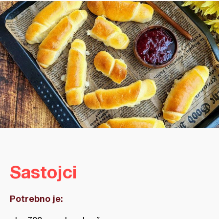
Sastojci
Potrebno je: