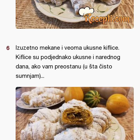
Izuzetno mekane i veoma ukusne kiflice.
Kiflice su podjednako ukusne i narednog
dana, ako vam preostanu (u šta čisto
sumnjam)...