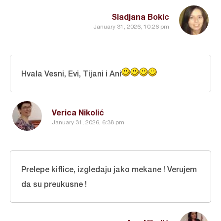
Sladjana Bokic
January 31, 2026, 10:26 pm
Hvala Vesni, Evi, Tijani i Ani
Verica Nikolić
January 31, 2026, 6:38 pm
Prelepe kiflice, izgledaju jako mekane ! Verujem
da su preukusne !