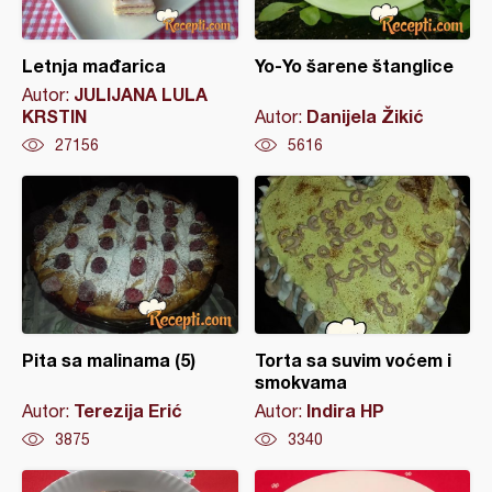
Letnja mađarica
Yo-Yo šarene štanglice
JULIJANA LULA
Autor:
KRSTIN
Danijela Žikić
Autor:
27156
5616
Pita sa malinama (5)
Torta sa suvim voćem i
smokvama
Terezija Erić
Indira HP
Autor:
Autor:
3875
3340