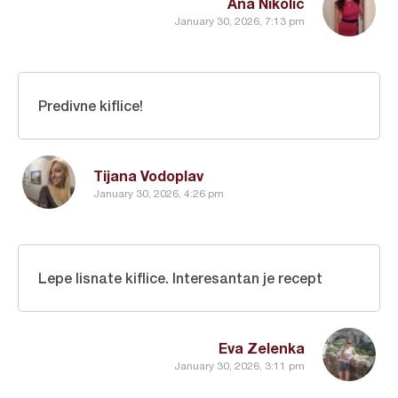
Ana Nikolić
January 30, 2026, 7:13 pm
Predivne kiflice!
Tijana Vodoplav
January 30, 2026, 4:26 pm
Lepe lisnate kiflice. Interesantan je recept
Eva Zelenka
January 30, 2026, 3:11 pm