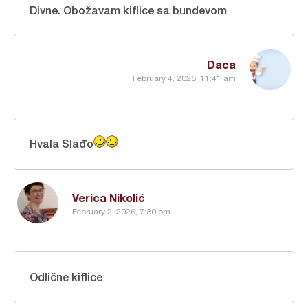
Divne. Obožavam kiflice sa bundevom
Daca
February 4, 2026, 11:41 am
Hvala Slađo
Verica Nikolić
February 2, 2026, 7:30 pm
Odlične kiflice