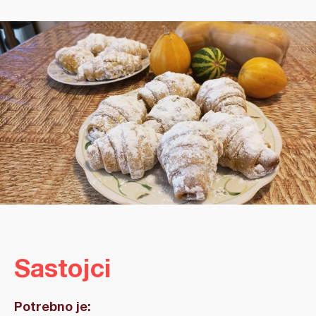
Sastojci
Potrebno je: