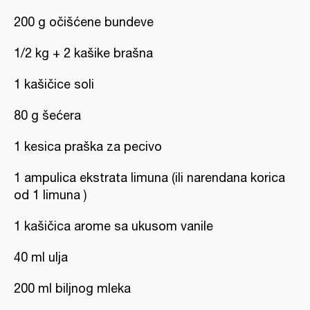
200 g očišćene bundeve
1/2 kg + 2 kašike brašna
1 kašičice soli
80 g šećera
1 kesica praška za pecivo
1 ampulica ekstrata limuna (ili narendana korica
od 1 limuna )
1 kašičica arome sa ukusom vanile
40 ml ulja
200 ml biljnog mleka