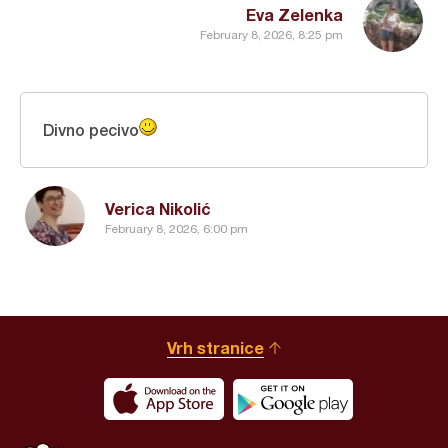
Eva Zelenka
February 8, 2026, 8:25 pm
Divno pecivo
Verica Nikolić
February 8, 2026, 6:00 pm
Vrh stranice