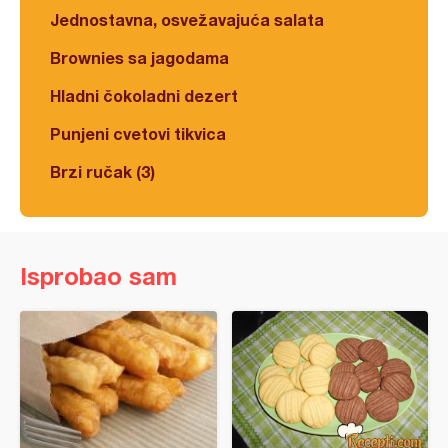
Jednostavna, osvežavajuća salata
Brownies sa jagodama
Hladni čokoladni dezert
Punjeni cvetovi tikvica
Brzi ručak (3)
Isprobao sam