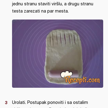
jednu stranu staviti viršlu, a drugu stranu
testa zarezati na par mesta.
Urolati. Postupak ponoviti i sa ostalim