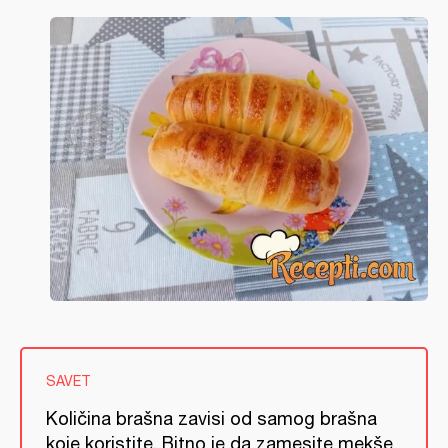
SAVET
Količina brašna zavisi od samog brašna
koje koristite. Bitno je da zamesite mekše