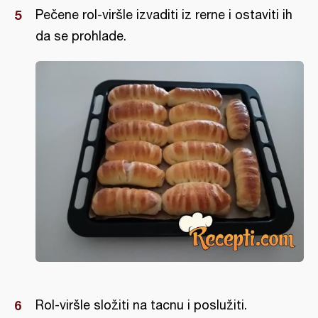
Pečene rol-viršle izvaditi iz rerne i ostaviti ih
da se prohlade.
Rol-viršle složiti na tacnu i poslužiti.