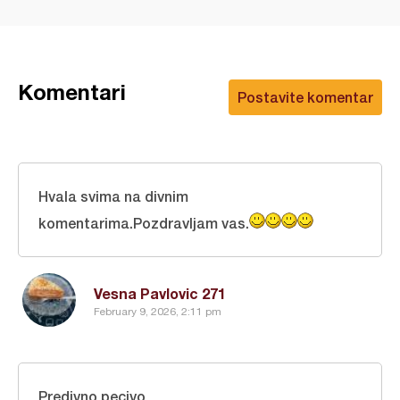
Komentari
Postavite komentar
Hvala svima na divnim
komentarima.Pozdravljam vas.
Vesna Pavlovic 271
February 9, 2026, 2:11 pm
Predivno pecivo