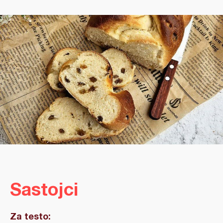
Sastojci
Za testo: