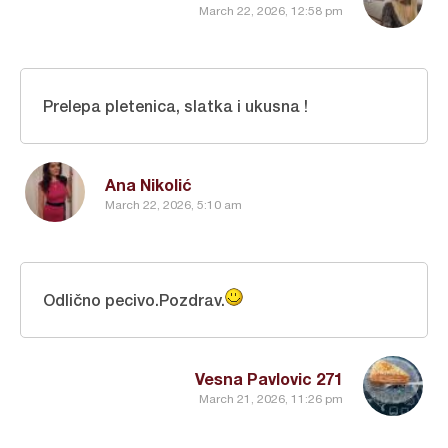
March 22, 2026, 12:58 pm
Prelepa pletenica, slatka i ukusna !
Ana Nikolić
March 22, 2026, 5:10 am
Odlično pecivo.Pozdrav.
Vesna Pavlovic 271
March 21, 2026, 11:26 pm