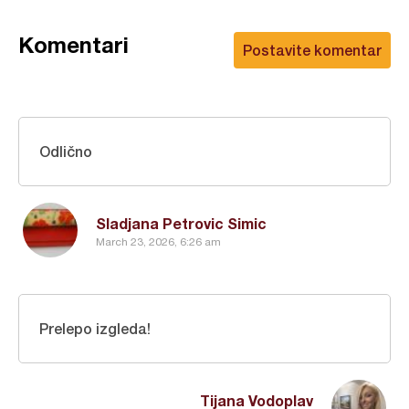
Komentari
Postavite komentar
Odlično
Sladjana Petrovic Simic
March 23, 2026, 6:26 am
Prelepo izgleda!
Tijana Vodoplav