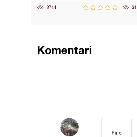
8714
31
Komentari
Fino