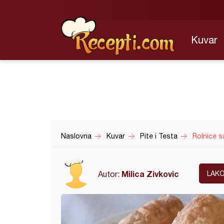
Kuvar
Naslovna
Kuvar
Pite i Testa
Rolnice s
Milica Zivkovic
Autor:
LAK