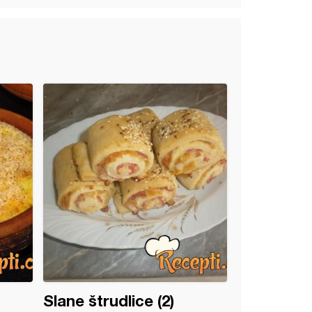
Slane štrudlice (2)