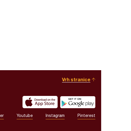
Vrh stranice
er
Youtube
Instagram
Pinterest