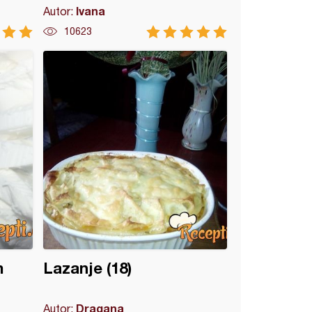
Ivana
Autor:
10623
m
Lazanje (18)
Dragana
Autor: