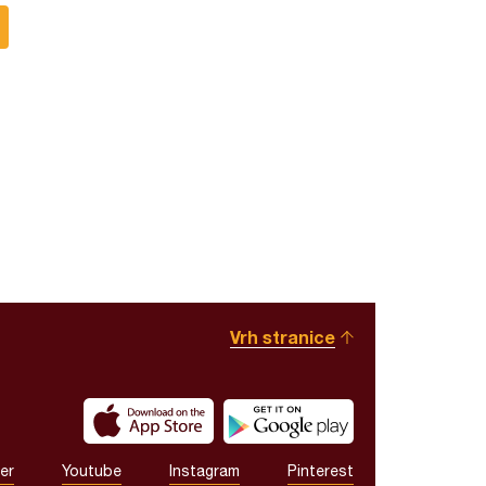
Vrh stranice
er
Youtube
Instagram
Pinterest