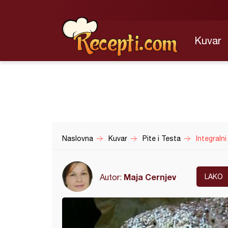
Kuvar
Naslovna
Kuvar
Pite i Testa
Integralni
Maja Cernjev
Autor:
LAKO