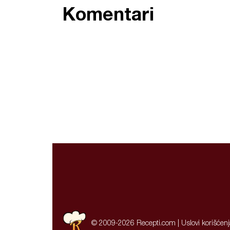
Komentari
© 2009-2026 Recepti.com |
Uslovi korišćen