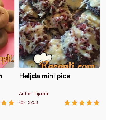
m
Heljda mini pice
Tijana
Autor:
3253