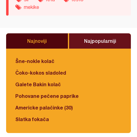
mekike
Najnoviji
Najpopularniji
Šne-nokle kolač
Čoko-kokos sladoled
Galete Bakin kolač
Pohovane pečene paprike
Americke palačinke (30)
Slatka fokača