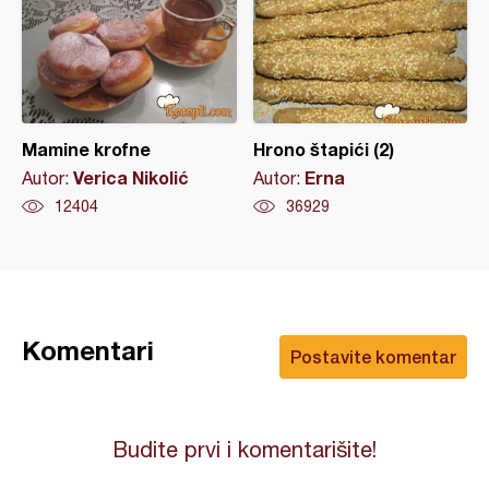
Mamine krofne
Hrono štapići (2)
Verica Nikolić
Erna
Autor:
Autor:
12404
36929
Komentari
Postavite komentar
Budite prvi i komentarišite!