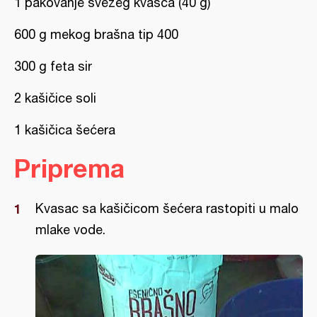
1 pakovanje svezeg kvasca (40 g)
600 g mekog brašna tip 400
300 g feta sir
2 kašičice soli
1 kašičica šećera
Priprema
Kvasac sa kašičicom šećera rastopiti u malo
mlake vode.