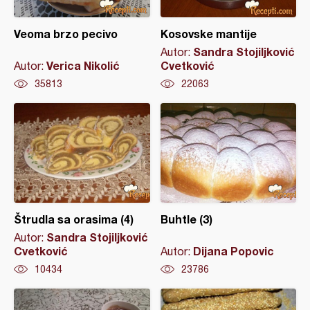
Veoma brzo pecivo
Kosovske mantije
Sandra Stojiljković
Autor:
Verica Nikolić
Cvetković
Autor:
35813
22063
Štrudla sa orasima (4)
Buhtle (3)
Sandra Stojiljković
Autor:
Cvetković
Dijana Popovic
Autor:
10434
23786