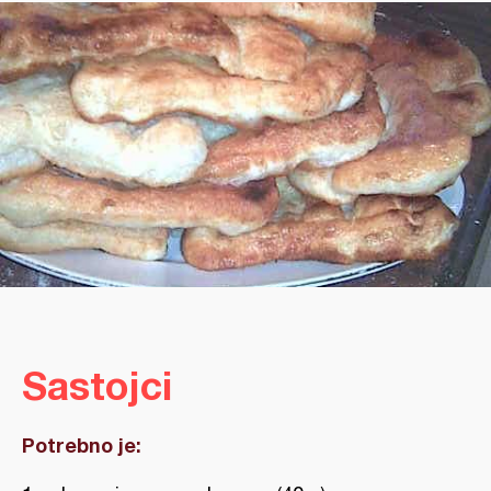
Sastojci
Potrebno je: