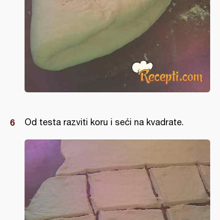
Od testa razviti koru i seći na kvadrate.