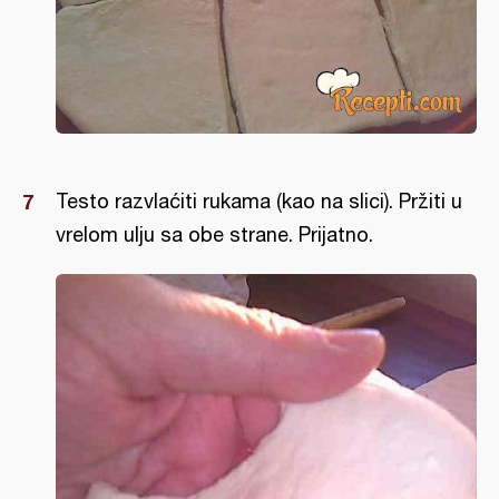
Testo razvlaćiti rukama (kao na slici). Pržiti u
vrelom ulju sa obe strane. Prijatno.