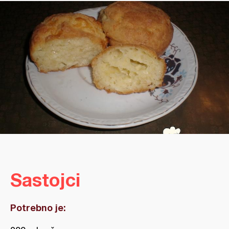
Sastojci
Potrebno je: