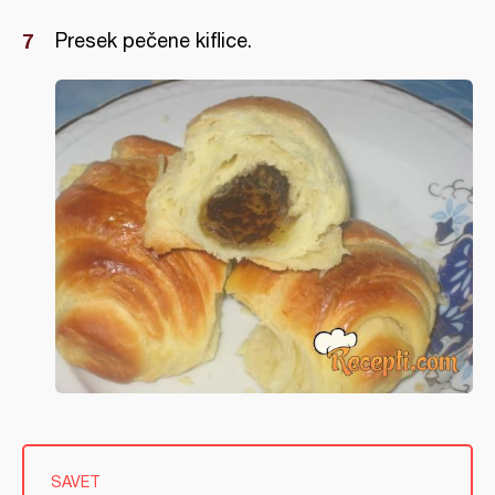
Presek pečene kiflice.
SAVET