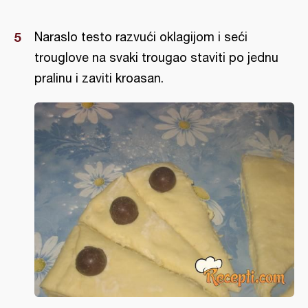
Naraslo testo razvući oklagijom i seći
trouglove na svaki trougao staviti po jednu
pralinu i zaviti kroasan.