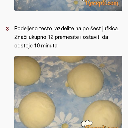
Podeljeno testo razdelite na po šest jufkica.
Znači ukupno 12 premesite i ostaviti da
odstoje 10 minuta.