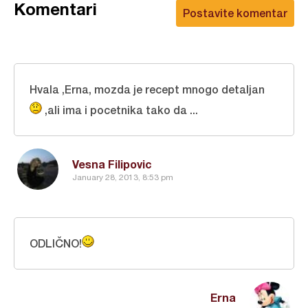
Komentari
Postavite komentar
Hvala ,Erna, mozda je recept mnogo detaljan
,ali ima i pocetnika tako da ...
Vesna Filipovic
January 28, 2013, 8:53 pm
ODLIČNO!
Erna