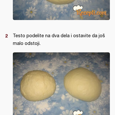
Testo podelite na dva dela i ostavite da još
malo odstoji.