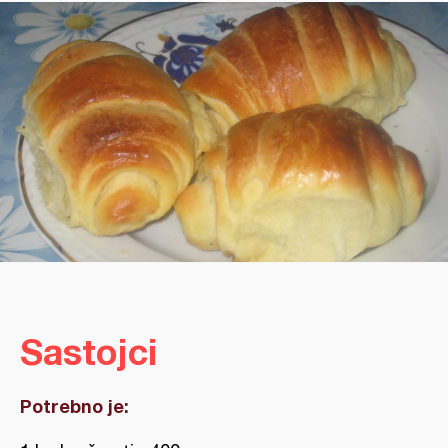
Sastojci
Potrebno je: