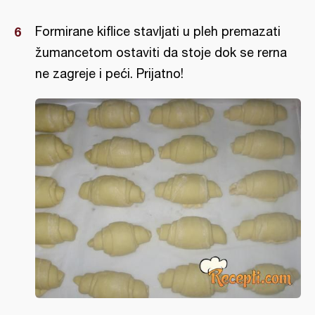
Formirane kiflice stavljati u pleh premazati
žumancetom ostaviti da stoje dok se rerna
ne zagreje i peći. Prijatno!