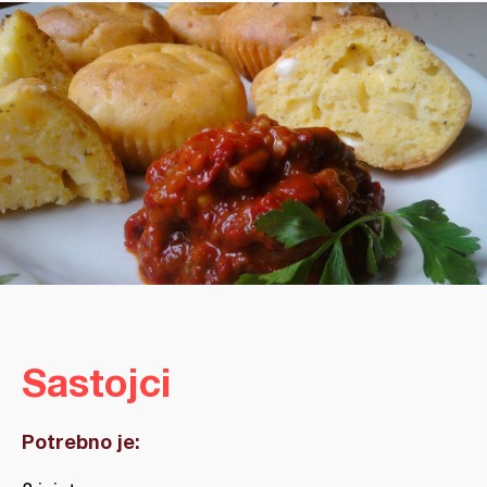
Sastojci
Potrebno je: