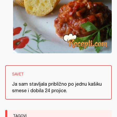
SAVET
Ja sam stavljala približno po jednu kašiku
smese i dobila 24 projice.
TAGOVI