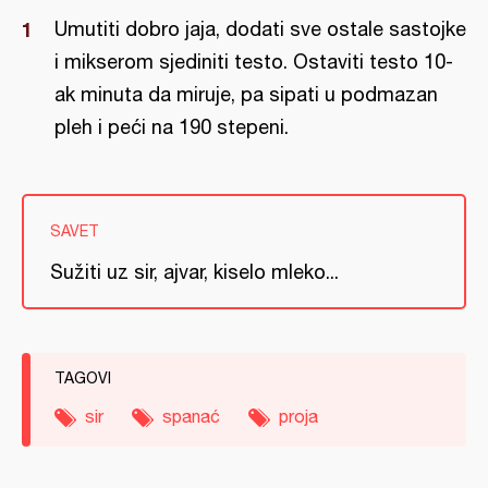
Umutiti dobro jaja, dodati sve ostale sastojke
i mikserom sjediniti testo. Ostaviti testo 10-
ak minuta da miruje, pa sipati u podmazan
pleh i peći na 190 stepeni.
SAVET
Sužiti uz sir, ajvar, kiselo mleko...
TAGOVI
sir
spanać
proja