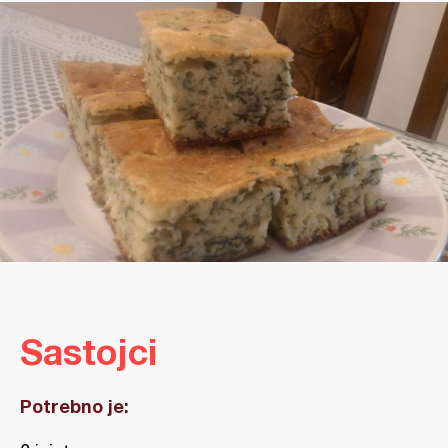
Sastojci
Potrebno je: