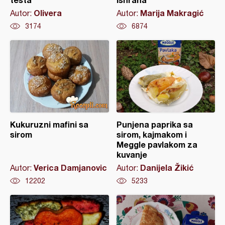
Olivera
Marija Makragić
Autor:
Autor:
3174
6874
Kukuruzni mafini sa
Punjena paprika sa
sirom
sirom, kajmakom i
Meggle pavlakom za
kuvanje
Verica Damjanovic
Danijela Žikić
Autor:
Autor:
12202
5233