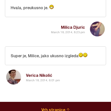
Hvala, preukusno je.
Milica Djuric
March 18, 2014, 8:23 pm
Super je, Milice, jako ukusno izgleda
Verica Nikolić
March 18, 2014, 6:01 pm
Vrh stranice