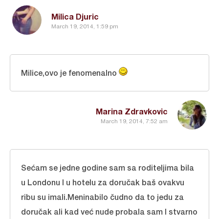
Milica Djuric
March 19, 2014, 1:59 pm
Milice,ovo je fenomenalno
Marina Zdravkovic
March 19, 2014, 7:52 am
Sećam se jedne godine sam sa roditeljima bila
u Londonu I u hotelu za doručak baš ovakvu
ribu su imali.Meninabilo čudno da to jedu za
doručak ali kad već nude probala sam I stvarno