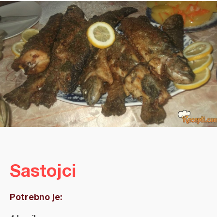
Sastojci
Potrebno je: