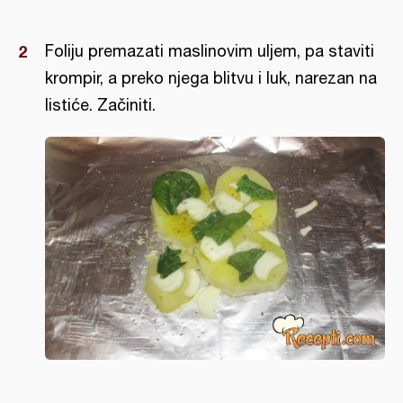
Foliju premazati maslinovim uljem, pa staviti
krompir, a preko njega blitvu i luk, narezan na
listiće. Začiniti.