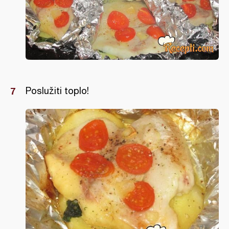
Poslužiti toplo!