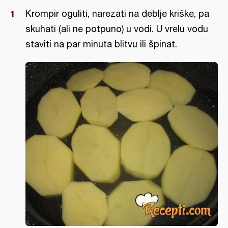
Krompir oguliti, narezati na deblje kriške, pa
skuhati (ali ne potpuno) u vodi. U vrelu vodu
staviti na par minuta blitvu ili špinat.