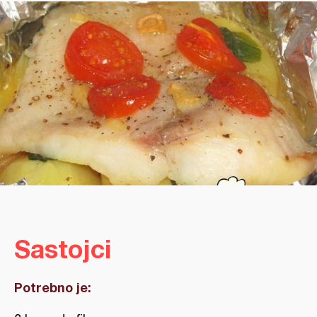
Sastojci
Potrebno je: