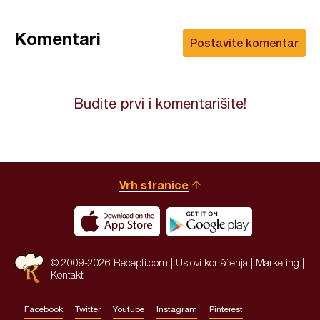
Komentari
Postavite komentar
Budite prvi i komentarišite!
Vrh stranice
© 2009-2026 Recepti.com |
Uslovi korišćenja
|
Marketing
|
Kontakt
Facebook
Twitter
Youtube
Instagram
Pinterest