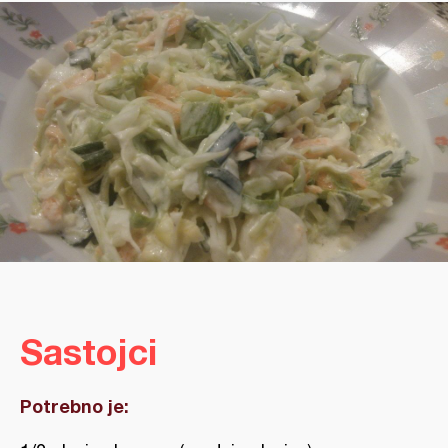
Sastojci
Potrebno je: