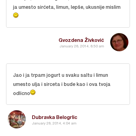
ja umesto sirćeta, limun, lepše, ukusnije mislim
Gvozdena Živković
January 28, 2014, 8:50 am
Jao i ja trpam jogurt u svaku saltu i limun
umesto ulja i sirceta i bude kao i ova tvoja
odlicno
Dubravka Belogrlic
January 28, 2014, 4:04 am