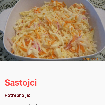
Sastojci
Potrebno je: