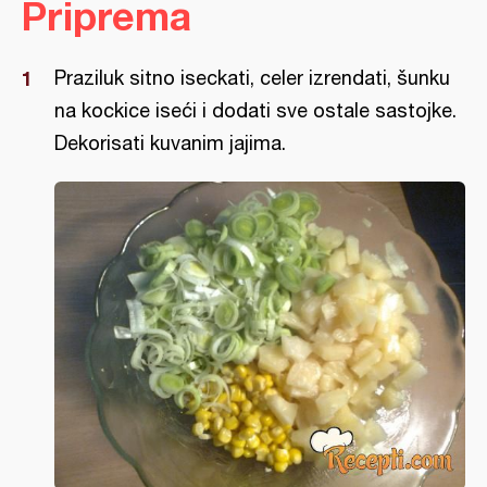
Priprema
Praziluk sitno iseckati, celer izrendati, šunku
na kockice iseći i dodati sve ostale sastojke.
Dekorisati kuvanim jajima.