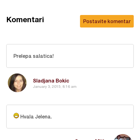
Komentari
Postavite komentar
Prelepa salatica!
Sladjana Bokic
January 3, 2015, 8:16 am
Hvala Jelena.