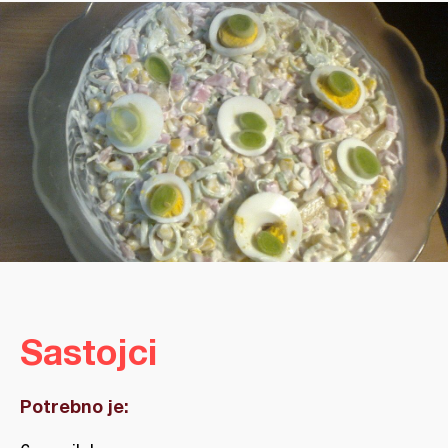
Sastojci
Potrebno je: