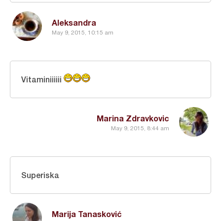
Aleksandra
May 9, 2015, 10:15 am
Vitaminiiiiii
Marina Zdravkovic
May 9, 2015, 8:44 am
Superiska
Marija Tanasković