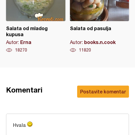
Salata od mladog
Salata od pasulja
kupusa
Erna
books.n.cook
Autor:
Autor:
18270
11820
Komentari
Postavite komentar
Hvala