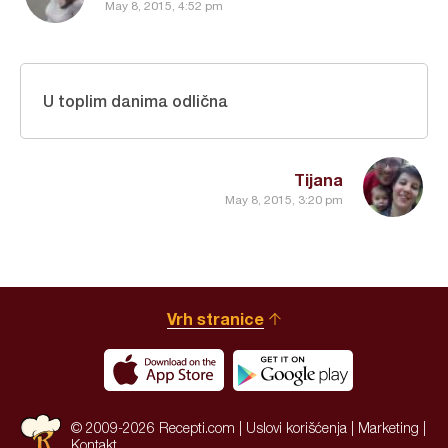
May 8, 2015, 4:52 pm
U toplim danima odlična
Tijana
May 8, 2015, 3:20 pm
Vrh stranice
© 2009-2026 Recepti.com |
Uslovi korišćenja
|
Marketing
|
Kontakt