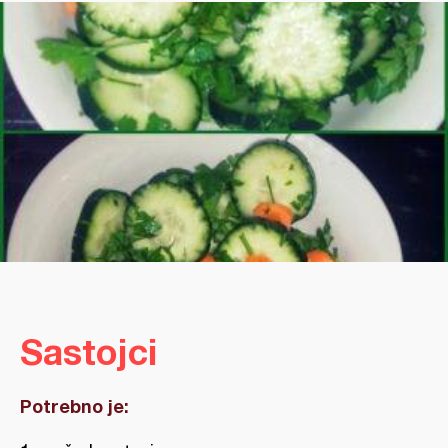
Sastojci
Potrebno je: