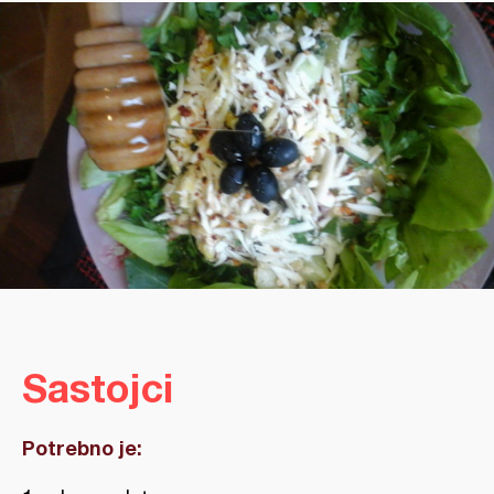
Sastojci
Potrebno je: