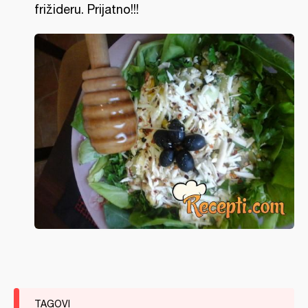
frižideru. Prijatno!!!
TAGOVI