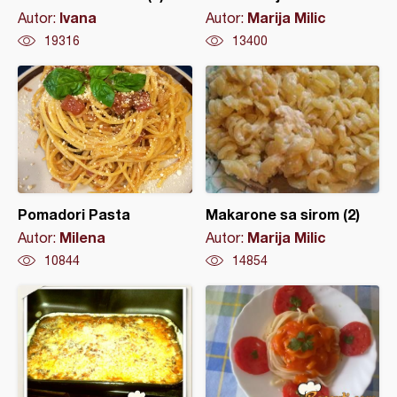
Ivana
Marija Milic
Autor:
Autor:
19316
13400
Pomadori Pasta
Makarone sa sirom (2)
Milena
Marija Milic
Autor:
Autor:
10844
14854