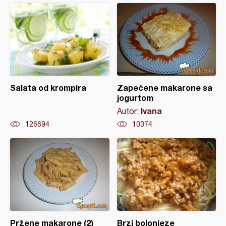
Salata od krompira
Zapečene makarone sa
jogurtom
Ivana
Autor:
126694
10374
Pržene makarone (2)
Brzi bolonjeze