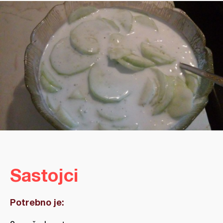
Sastojci
Potrebno je: