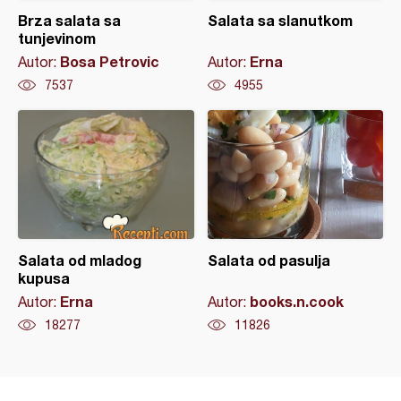
Brza salata sa
Salata sa slanutkom
tunjevinom
Bosa Petrovic
Erna
Autor:
Autor:
7537
4955
Salata od mladog
Salata od pasulja
kupusa
Erna
books.n.cook
Autor:
Autor:
18277
11826