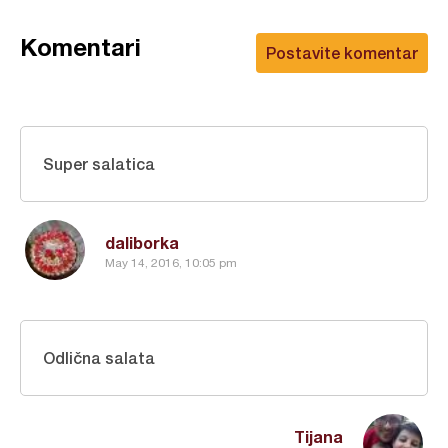
Komentari
Postavite komentar
Super salatica
daliborka
May 14, 2016, 10:05 pm
Odlična salata
Tijana