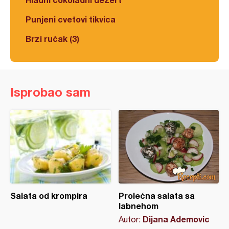
Punjeni cvetovi tikvica
Brzi ručak (3)
Isprobao sam
Salata od krompira
Prolećna salata sa
labnehom
Dijana Ademovic
Autor: