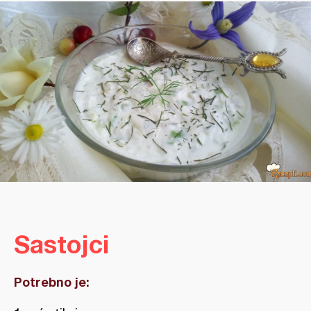
Sastojci
Potrebno je: