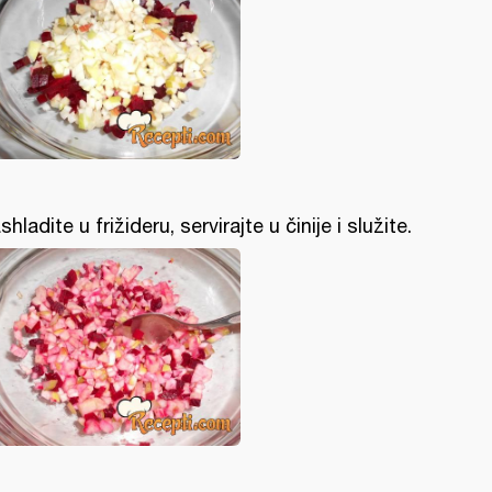
shladite u frižideru, servirajte u činije i služite.