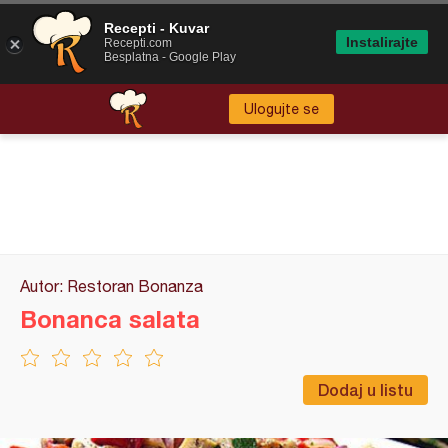
Recepti - Kuvar
Instalirajte
Recepti.com
Besplatna - Google Play
Ulogujte se
Autor: Restoran Bonanza
Bonanca salata
Dodaj u listu