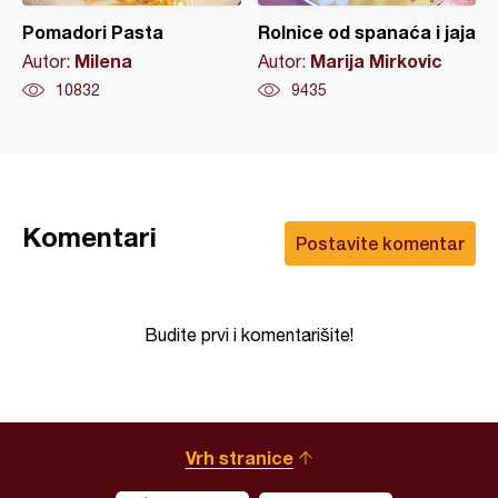
Pomadori Pasta
Rolnice od spanaća i jaja
Milena
Marija Mirkovic
Autor:
Autor:
10832
9435
Komentari
Postavite komentar
Budite prvi i komentarišite!
Vrh stranice