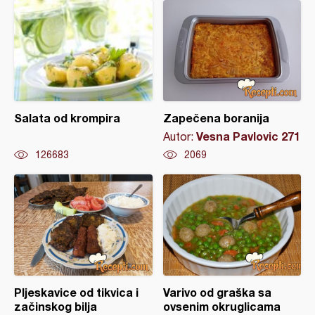
Salata od krompira
Zapečena boranija
Vesna Pavlovic 271
Autor:
126683
2069
Pljeskavice od tikvica i
Varivo od graška sa
začinskog bilja
ovsenim okruglicama