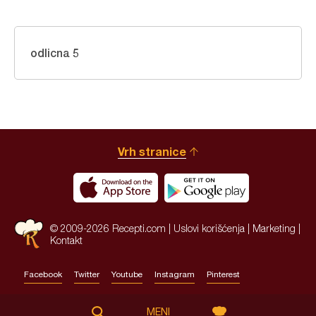
odlicna 5
Vrh stranice
© 2009-2026 Recepti.com |
Uslovi korišćenja
|
Marketing
|
Kontakt
Facebook
Twitter
Youtube
Instagram
Pinterest
Site by:
HALO