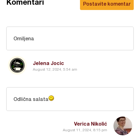
Komentari
Postavite komentar
Omiljena
Jelena Jocic
August 12, 2024, 5:54 am
Odlična salata
Verica Nikolić
August 11, 2024, 8:15 pm