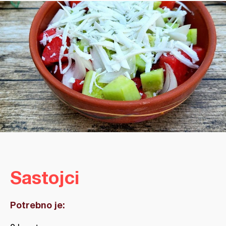
Sastojci
Potrebno je: