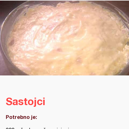
Sastojci
Potrebno je: