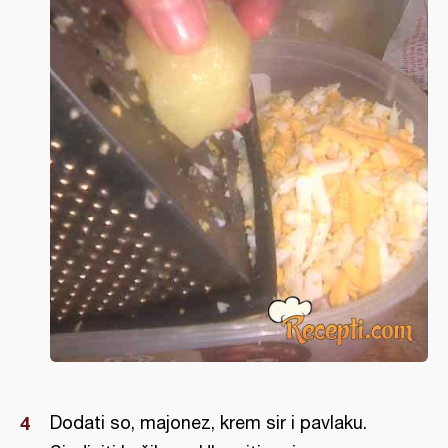
Dodati so, majonez, krem sir i pavlaku.