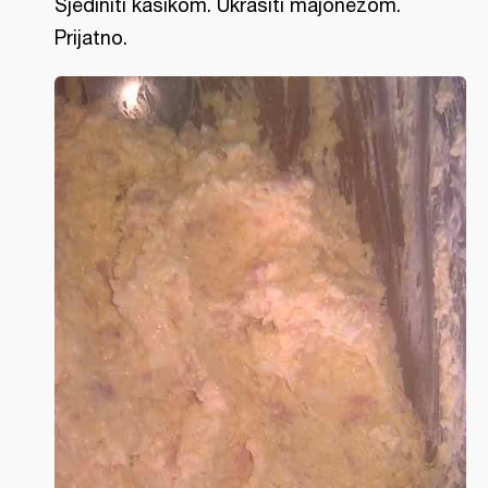
Sjediniti kašikom. Ukrasiti majonezom.
Prijatno.