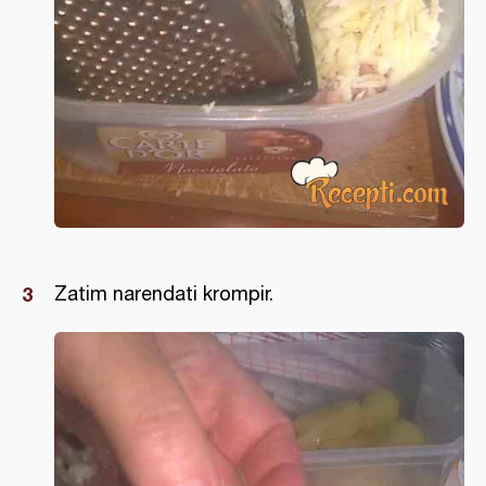
Zatim narendati krompir.