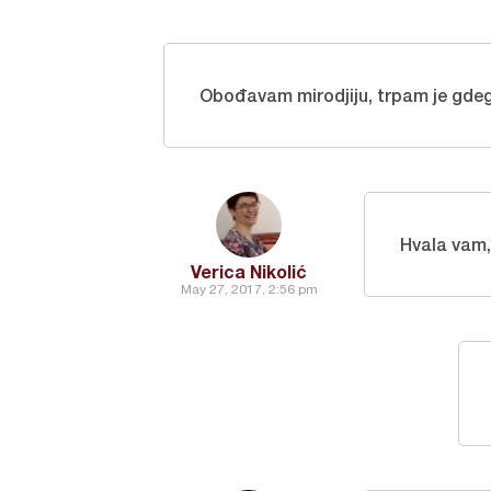
Obođavam mirodjiju, trpam je gdeg
Hvala vam,
Verica Nikolić
May 27, 2017, 2:56 pm