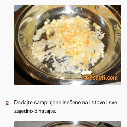
Dodajte šampinjone isečene na listove i sve
zajedno dinstajte.