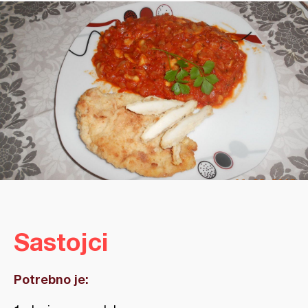
Sastojci
Potrebno je: