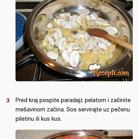
Pred kraj pospite paradajz pelatom i začinite
mešavinom začina. Sos servirajte uz pečenu
piletinu ili kus kus.