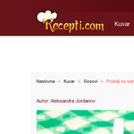
Kuvar
Naslovna
Kuvar
Sosovi
Prokelj sa sl
Autor: Aleksandra Jordanov