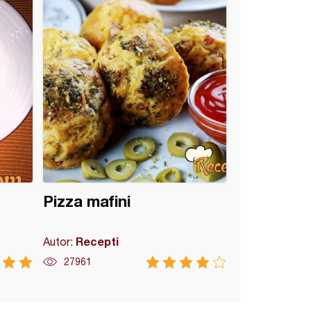
Pizza mafini
Recepti
Autor:
27961