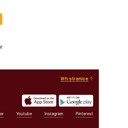
e!
Vrh stranice
er
Youtube
Instagram
Pinterest