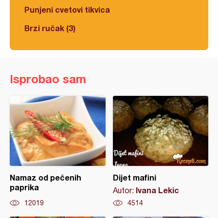
Punjeni cvetovi tikvica
Brzi ručak (3)
Isprobao sam
Namaz od pečenih
Dijet mafini
paprika
Ivana Lekic
Autor:
12019
4514