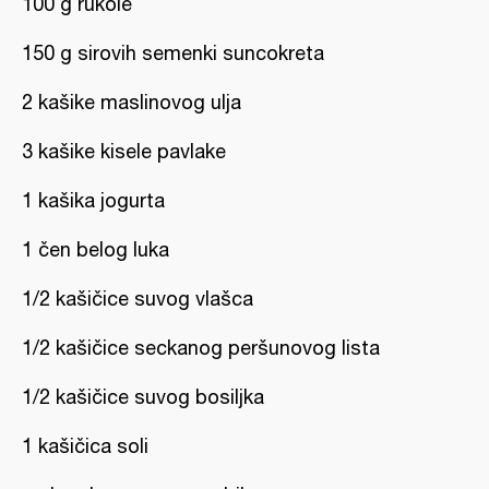
100 g rukole
150 g sirovih semenki suncokreta
2 kašike maslinovog ulja
3 kašike kisele pavlake
1 kašika jogurta
1 čen belog luka
1/2 kašičice suvog vlašca
1/2 kašičice seckanog peršunovog lista
1/2 kašičice suvog bosiljka
1 kašičica soli