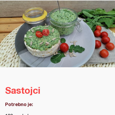
Sastojci
Potrebno je: