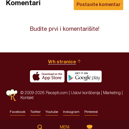
Komentari
Postavite komentar
Budite prvi i komentarišite!
Vrh stranice
© 2009-2026 Recepti.com |
Uslovi korišćenja
|
Marketing
|
Kontakt
Facebook
Twitter
Youtube
Instagram
Pinterest
Site by:
HALO