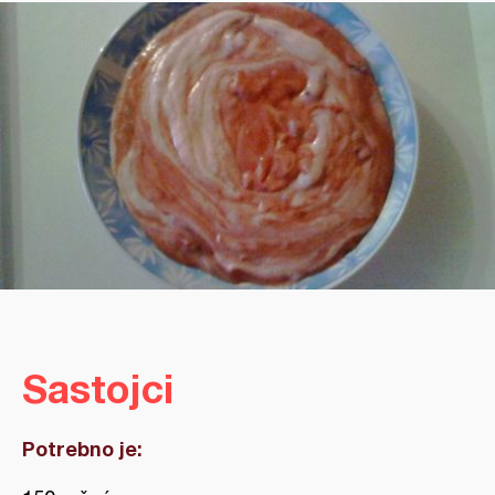
Sastojci
Potrebno je: