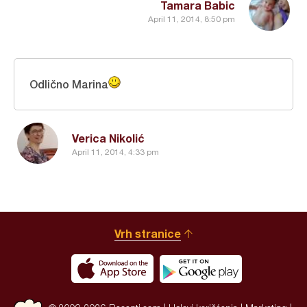
Tamara Babic
April 11, 2014, 8:50 pm
Odlično Marina
Verica Nikolić
April 11, 2014, 4:33 pm
Vrh stranice