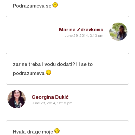
Podrazumeva se
Marina Zdravkovic
June 29, 2014, 3:13 pm
zar ne treba i vodu dodati? ili se to
podrazumeva
Georgina Đukić
June 29, 2014, 12:15 pm
Hvala drage moje