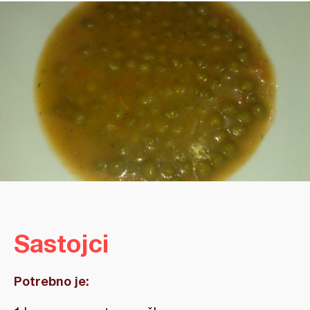
Sastojci
Potrebno je: