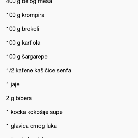
400 g belog mesa
100 g krompira
100 g brokoli
100 g karfiola
100 g šargarepe
1/2 kafene kašičice senfa
1 jaje
2 g bibera
1 kocka kokošije supe
1 glavica crnog luka