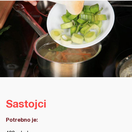
Sastojci
Potrebno je: