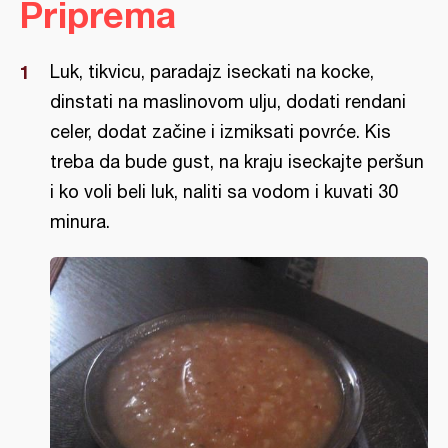
Priprema
Luk, tikvicu, paradajz iseckati na kocke,
dinstati na maslinovom ulju, dodati rendani
celer, dodat začine i izmiksati povrće. Kis
treba da bude gust, na kraju iseckajte peršun
i ko voli beli luk, naliti sa vodom i kuvati 30
minura.