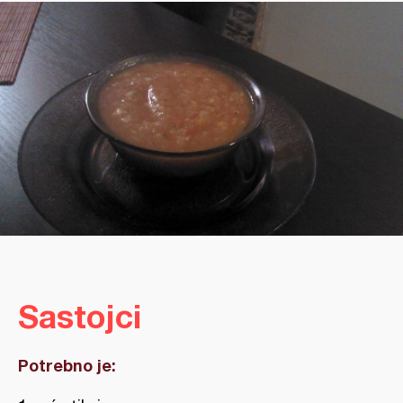
Sastojci
Potrebno je: