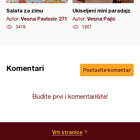
Salata za zimu
Ukiseljeni mini paradajz
Vesna Pavlovic 271
Vesna Pajić
Autor:
Autor:
3418
1901
Komentari
Postavite komentar
Budite prvi i komentarišite!
Vrh stranice